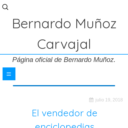
Buscar:
Bernardo Muñoz
Carvajal
Página oficial de Bernardo Muñoz.
=
julio 19, 2018
El vendedor de
enciclopedias