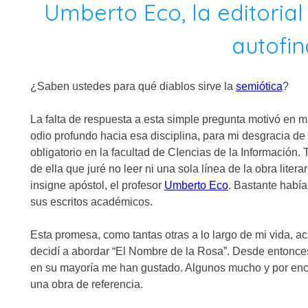
Umberto Eco, la editorial
autofi
¿Saben ustedes para qué diablos sirve la
semiótica
?
La falta de respuesta a esta simple pregunta motivó en m
odio profundo hacia esa disciplina, para mi desgracia de
obligatorio en la facultad de CIencias de la Información.
de ella que juré no leer ni una sola línea de la obra liter
insigne apóstol, el profesor
Umberto Eco
. Bastante había
sus escritos académicos.
Esta promesa, como tantas otras a lo largo de mi vida, a
decidí a abordar “El Nombre de la Rosa”. Desde entonces
en su mayoría me han gustado. Algunos mucho y por encim
una obra de referencia.