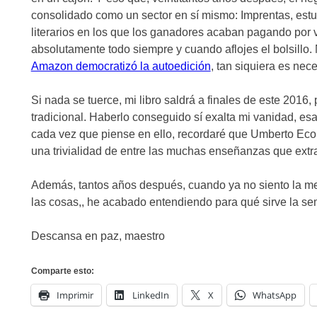
consolidado como un sector en sí mismo: Imprentas, estud
literarios en los que los ganadores acaban pagando por 
absolutamente todo siempre y cuando aflojes el bolsillo
Amazon democratizó la autoedición
, tan siquiera es nece
Si nada se tuerce, mi libro saldrá a finales de este 2016, 
tradicional. Haberlo conseguido sí exalta mi vanidad, e
cada vez que piense en ello, recordaré que Umberto Eco 
una trivialidad de entre las muchas enseñanzas que extra
Además, tantos años después, cuando ya no siento la men
las cosas,, he acabado entendiendo para qué sirve la sem
Descansa en paz, maestro
Comparte esto:
Imprimir
LinkedIn
X
WhatsApp