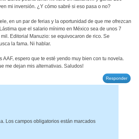
ven mi inversión. ¿Y cómo sabré si eso pasa o no?
tele, en un par de ferias y la oportunidad de que me ofrezcan
 Lástima que el salario mínimo en México sea de unos 7
 mil. Editorial Manuzio: se equivocaron de rico. Se
usca la fama. Ni hablar.
os AAF, espero que te esté yendo muy bien con tu novela.
ue me dejan mis alternativas. Saludos!
Responder
da.
Los campos obligatorios están marcados