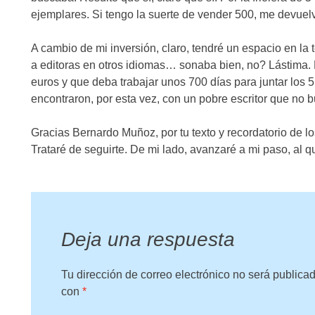
ejemplares. Si tengo la suerte de vender 500, me devuel
A cambio de mi inversión, claro, tendré un espacio en la 
a editoras en otros idiomas… sonaba bien, no? Lástima.
euros y que deba trabajar unos 700 días para juntar los 5
encontraron, por esta vez, con un pobre escritor que no b
Gracias Bernardo Muñoz, por tu texto y recordatorio de l
Trataré de seguirte. De mi lado, avanzaré a mi paso, al q
Deja una respuesta
Tu dirección de correo electrónico no será publica
con
*