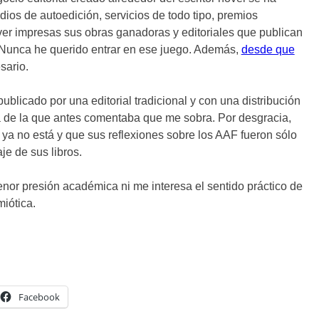
ios de autoedición, servicios de todo tipo, premios
ver impresas sus obras ganadoras y editoriales que publican
. Nunca he querido entrar en ese juego. Además,
desde que
sario.
publicado por una editorial tradicional y con una distribución
sa de la que antes comentaba que me sobra. Por desgracia,
ya no está y que sus reflexiones sobre los AAF fueron sólo
je de sus libros.
or presión académica ni me interesa el sentido práctico de
iótica.
Facebook