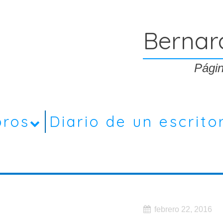
Bernar
Págin
bros
Diario de un escrito
febrero 22, 2016