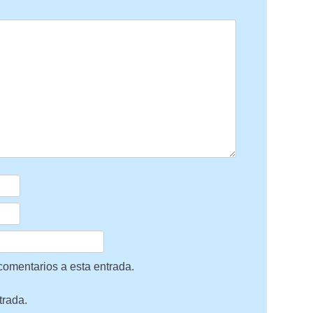
 comentarios a esta entrada.
trada.