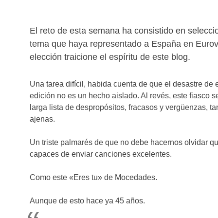
El reto de esta semana ha consistido en selecci
tema que haya representado a España en Eurovi
elección traicione el espíritu de este blog.
Una tarea difícil, habida cuenta de que el desastre de 
edición no es un hecho aislado. Al revés, este fiasco 
larga lista de despropósitos, fracasos y vergüenzas, t
ajenas.
Un triste palmarés de que no debe hacernos olvidar q
capaces de enviar canciones excelentes.
Como este «Eres tu» de Mocedades.
Aunque de esto hace ya 45 años.