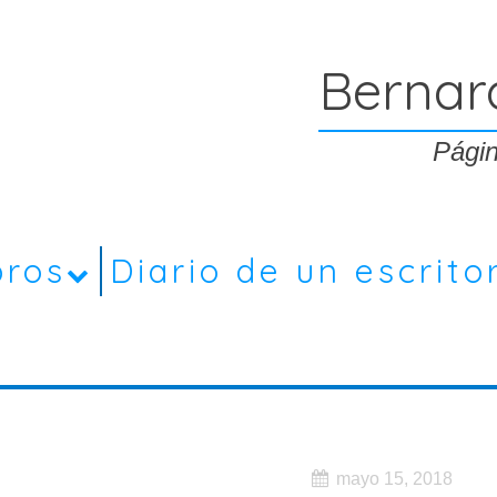
Bernar
Págin
bros
Diario de un escrito
mayo 15, 2018