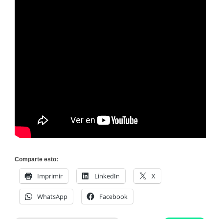
Comparte esto:
Imprimir
LinkedIn
X
WhatsApp
Facebook