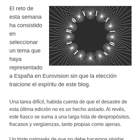
El reto de
esta semana
ha consistido
en
seleccionar
un tema que
haya
representado
a España en Eurovision sin que la elección
traicione el espíritu de este blog.
Una tarea difícil, habida cuenta de que el desastre de
esta última edición no es un hecho aislado. Al revés,
este fiasco se suma a una larga lista de despropósitos,
fracasos y vergüenzas, tanto propias como ajenas.
Un triste palmarés de que no debe hacernos olvidar