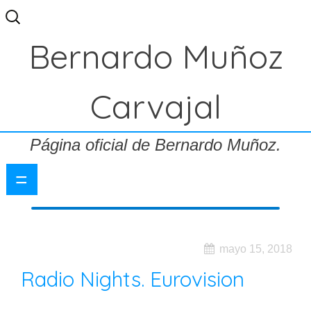
Buscar:
Bernardo Muñoz
Carvajal
Página oficial de Bernardo Muñoz.
=
mayo 15, 2018
Radio Nights. Eurovision