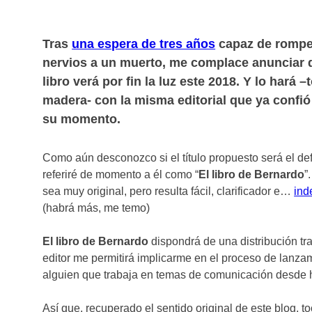
Tras
una espera de tres años
capaz de rompe
nervios a un muerto, me complace anunciar 
libro verá por fin la luz este 2018. Y lo hará –
madera- con la misma editorial que ya confió
su momento.
Como aún desconozco si el título propuesto será el def
referiré de momento a él como “
El libro de Bernardo
”
sea muy original, pero resulta fácil, clarificador e…
ind
(habrá más, me temo)
El libro de Bernardo
dispondrá de una distribución tr
editor me permitirá implicarme en el proceso de lanzam
alguien que trabaja en temas de comunicación desde
Así que, recuperado el sentido original de este blog, 