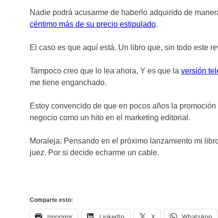
Nadie podrá acusarme de haberlo adquirido de manera
céntimo más de su precio estipulado
.
El caso es que aquí está. Un libro que, sin todo este
Tampoco creo que lo lea ahora, Y es que la
versión te
me tiene enganchado.
Estoy convencido de que en pocos años la promoción 
negocio como un hito en el marketing editorial.
Moraleja: Pensando en el próximo lanzamiento mi libro
juez. Por si decide echarme un cable.
Comparte esto:
Imprimir
LinkedIn
X
WhatsApp