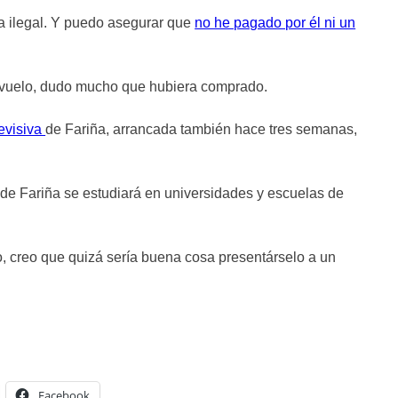
 ilegal. Y puedo asegurar que
no he pagado por él ni un
 revuelo, dudo mucho que hubiera comprado.
levisiva
de Fariña, arrancada también hace tres semanas,
de Fariña se estudiará en universidades y escuelas de
, creo que quizá sería buena cosa presentárselo a un
Facebook