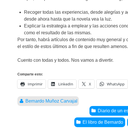
Recoger todas las experiencias, desde alegrías y a
desde ahora hasta que la novela vea la luz.
Explicar la estrategia a emplear y las acciones co
como el resultado de las mismas.
Por tanto, habrá artículos de contenido muy general y 
el estilo de estos últimos a fin de que resulten amenos
Cuento con todas y todos. Nos vamos a divertir.
Comparte esto:
Imprimir
LinkedIn
X
WhatsApp
Bernardo Muñoz Carvajal
Diario de un es
El libro de Bernardo