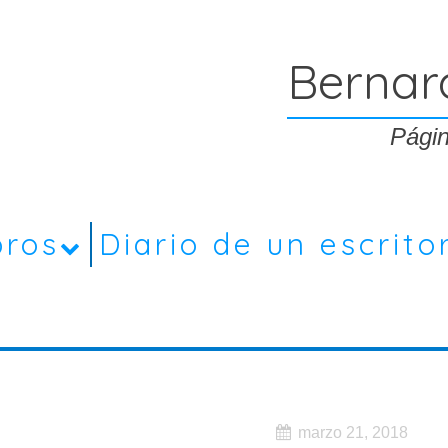
Bernar
Págin
bros
Diario de un escrito
marzo 21, 2018