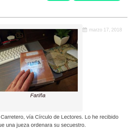
marzo 17, 2018
Fariña
 Carretero, vía Círculo de Lectores. Lo he recibido
e una jueza ordenara su secuestro.