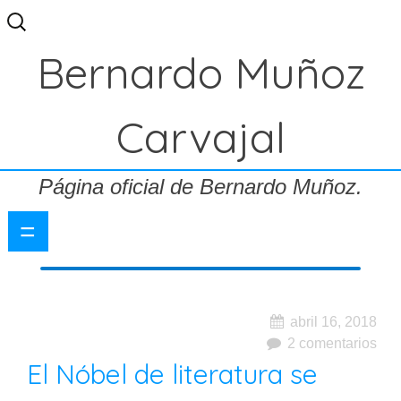
Buscar:
Bernardo Muñoz
Carvajal
Página oficial de Bernardo Muñoz.
=
abril 16, 2018
2 comentarios
El Nóbel de literatura se