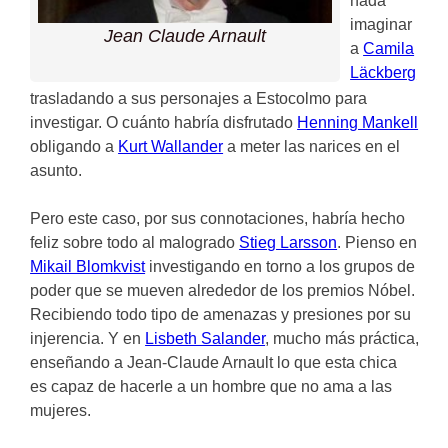
nada
imaginar
Jean Claude Arnault
a
Camila
Läckberg
trasladando a sus personajes a Estocolmo para
investigar. O cuánto habría disfrutado
Henning Mankell
obligando a
Kurt Wallander
a meter las narices en el
asunto.
Pero este caso, por sus connotaciones, habría hecho
feliz sobre todo al malogrado
Stieg Larsson
. Pienso en
Mikail Blomkvist
investigando en torno a los grupos de
poder que se mueven alrededor de los premios Nóbel.
Recibiendo todo tipo de amenazas y presiones por su
injerencia. Y en
Lisbeth Salander
, mucho más práctica,
enseñando a Jean-Claude Arnault lo que esta chica
es capaz de hacerle a un hombre que no ama a las
mujeres.